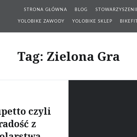
STRONA GŁÓWNA
BLOG
STOWARZYSZENI
YOLOBIKE ZAWODY
YOLOBIKE SKLEP
BIKEFI
Tag: Zielona Gra
petto czyli
radość z
olarstwa