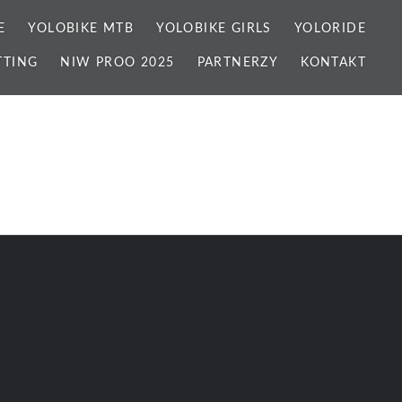
E
YOLOBIKE MTB
YOLOBIKE GIRLS
YOLORIDE
TTING
NIW PROO 2025
PARTNERZY
KONTAKT