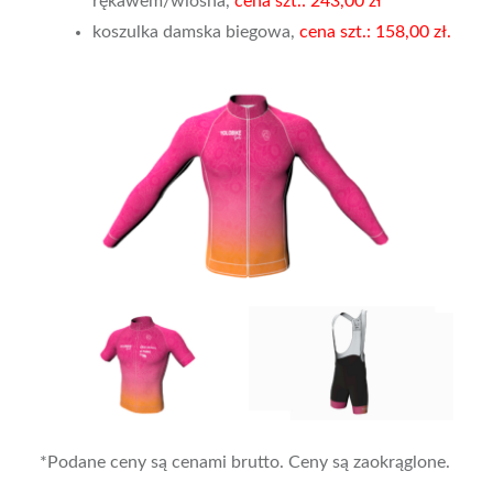
rękawem/wiosna,
cena szt.: 243,00 zł
koszulka damska biegowa,
cena szt.: 158,00 zł.
*Podane ceny są cenami brutto. Ceny są zaokrąglone.