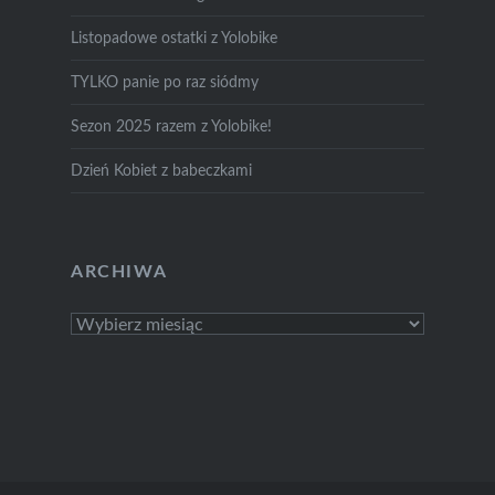
Listopadowe ostatki z Yolobike
TYLKO panie po raz siódmy
Sezon 2025 razem z Yolobike!
Dzień Kobiet z babeczkami
ARCHIWA
Archiwa