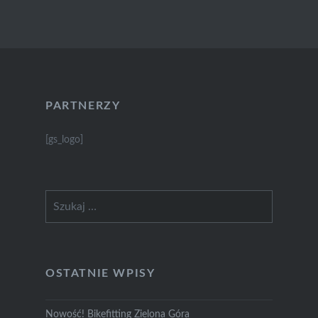
PARTNERZY
[gs_logo]
Szukaj:
OSTATNIE WPISY
Nowość! Bikefitting Zielona Góra