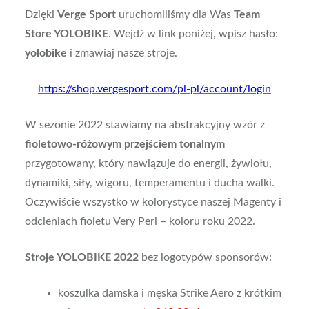
Dzięki
Verge Sport
uruchomiliśmy dla Was
Team
Store YOLOBIKE
. Wejdź w link poniżej, wpisz hasło:
yolobike
i zmawiaj nasze stroje.
https://shop.vergesport.com/pl-pl/account/login
W sezonie 2022 stawiamy na a
bstrakcyjny wzór z
fioletowo-różowym przejściem tonalnym
przygotowany, który nawiązuje do energii, żywiołu,
dynamiki, siły, wigoru, temperamentu i ducha walki.
Oczywiście wszystko w kolorystyce naszej Magenty i
odcieniach fioletu Very Peri – koloru roku 2022.
Stroje YOLOBIKE 2022
bez logotypów sponsorów:
koszulka damska i męska Strike Aero z krótkim