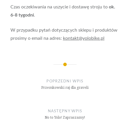
Czas oczekiwania na uszycie i dostawę stroju to
ok.
6-8 tygodni
.
W przypadku pytań dotyczących sklepu i produktów
prosimy o email na adres:
kontakt@yolobike.pl
Nawigacja
wpisu
POPRZEDNI WPIS
Przemkowski raj dla graveli
NASTĘPNY WPIS
No to Yolo! Zapraszamy!