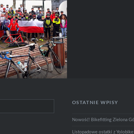
OSTATNIE WPISY
Nowość! Bikefitting Zielona Gó
Listopadowe ostatki z Yolobike