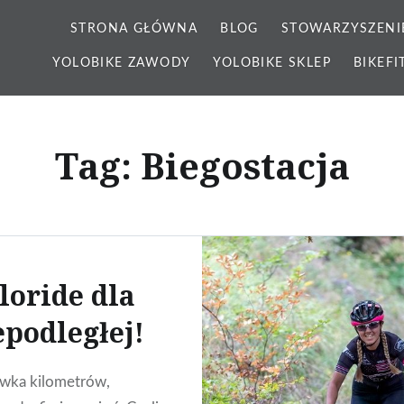
STRONA GŁÓWNA
BLOG
STOWARZYSZENI
YOLOBIKE ZAWODY
YOLOBIKE SKLEP
BIKEFI
Tag: Biegostacja
loride dla
epodległej!
wka kilometrów,