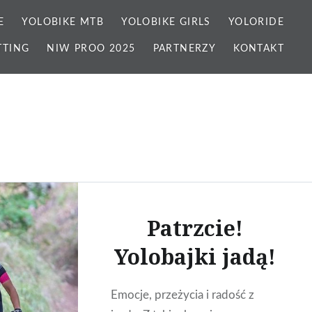
E
YOLOBIKE MTB
YOLOBIKE GIRLS
YOLORIDE
TTING
NIW PROO 2025
PARTNERZY
KONTAKT
Patrzcie!
Yolobajki jadą!
Emocje, przeżycia i radość z