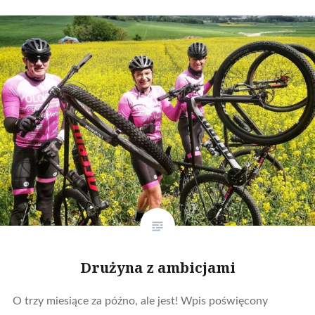
Drużyna z ambicjami
O trzy miesiące za późno, ale jest! Wpis poświęcony