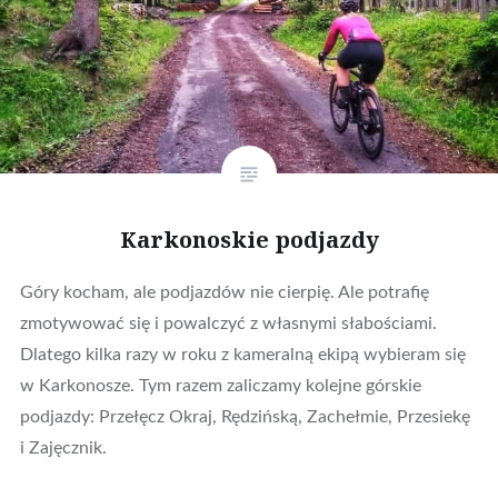
Karkonoskie podjazdy
Góry kocham, ale podjazdów nie cierpię. Ale potrafię
zmotywować się i powalczyć z własnymi słabościami.
Dlatego kilka razy w roku z kameralną ekipą wybieram się
w Karkonosze. Tym razem zaliczamy kolejne górskie
podjazdy: Przełęcz Okraj, Rędzińską, Zachełmie, Przesiekę
i Zajęcznik.