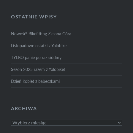
OSTATNIE WPISY
Nowość! Bikefitting Zielona Góra
Listopadowe ostatki z Yolobike
TYLKO panie po raz siódmy
Sezon 2025 razem z Yolobike!
Dzień Kobiet z babeczkami
ARCHIWA
Archiwa