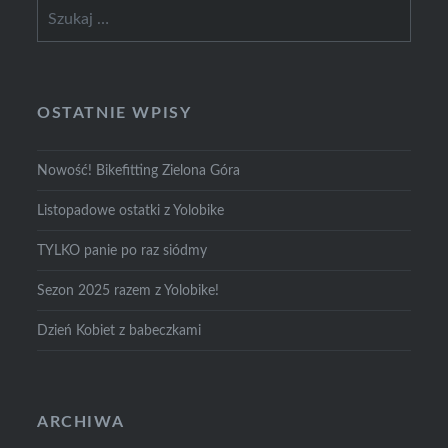
Szukaj:
OSTATNIE WPISY
Nowość! Bikefitting Zielona Góra
Listopadowe ostatki z Yolobike
TYLKO panie po raz siódmy
Sezon 2025 razem z Yolobike!
Dzień Kobiet z babeczkami
ARCHIWA