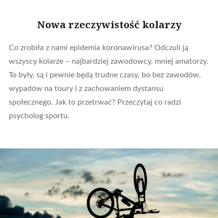
Nowa rzeczywistość kolarzy
Co zrobiła z nami epidemia koronawirusa? Odczuli ją
wszyscy kolarze – najbardziej zawodowcy, mniej amatorzy.
To były, są i pewnie będą trudne czasy, bo bez zawodów,
wypadów na toury i z zachowaniem dystansu
społecznego. Jak to przetrwać? Przeczytaj co radzi
psycholog sportu.