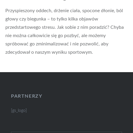
Przyspieszony oddech, drżenie ciała, spocone dłonie, ból
głowy czy biegunka – to tylko kilka objawów
przedstartowego stresu. Jak sobie z nim poradzić? Chyba
nie można całkowicie się go pozbyć, ale możemy
spróbować go zminimalizować i nie pozwolić, aby
zdecydował o naszym wyniku sportowym.
PARTNERZY
[gs_logo]