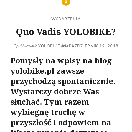
WYDARZENIA
Quo Vadis YOLOBIKE?
Opublikował/a
YOLOBIKE
dnia
PAŹDZIERNIK 19, 2018
Pomysły na wpisy na blog
yolobike.pl zawsze
przychodzą spontanicznie.
Wystarczy dobrze Was
słuchać. Tym razem
wybiegnę trochę w
przyszłość i odpowiem na