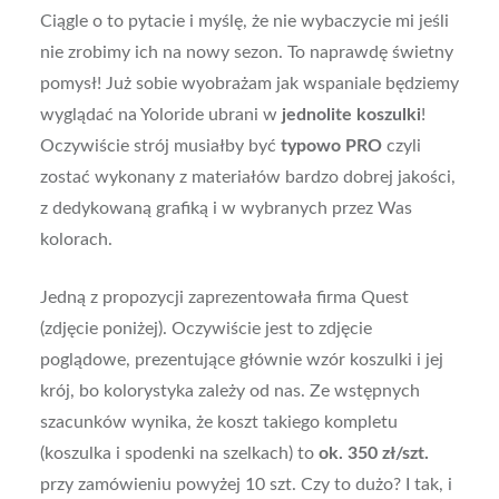
Ciągle o to pytacie i myślę, że nie wybaczycie mi jeśli
nie zrobimy ich na nowy sezon. To naprawdę świetny
pomysł! Już sobie wyobrażam jak wspaniale będziemy
wyglądać na Yoloride ubrani w
jednolite koszulki
!
Oczywiście strój musiałby być
typowo PRO
czyli
zostać wykonany z materiałów bardzo dobrej jakości,
z dedykowaną grafiką i w wybranych przez Was
kolorach.
Jedną z propozycji zaprezentowała firma Quest
(zdjęcie poniżej). Oczywiście jest to zdjęcie
poglądowe, prezentujące głównie wzór koszulki i jej
krój, bo kolorystyka zależy od nas. Ze wstępnych
szacunków wynika, że koszt takiego kompletu
(koszulka i spodenki na szelkach) to
ok. 350 zł/szt.
przy zamówieniu powyżej 10 szt. Czy to dużo? I tak, i