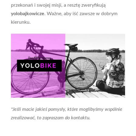
przekonań i swojej misji, a resztę zweryfikują
yolobajkowicze
. Ważne, aby iść zawsze w dobrym
kierunku.
*Jeśli macie jakieś pomysły, które moglibyśmy wspólnie
zrealizować, to zapraszam do kontaktu.