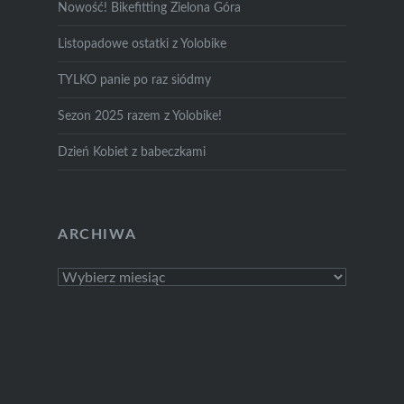
Nowość! Bikefitting Zielona Góra
Listopadowe ostatki z Yolobike
TYLKO panie po raz siódmy
Sezon 2025 razem z Yolobike!
Dzień Kobiet z babeczkami
ARCHIWA
Archiwa