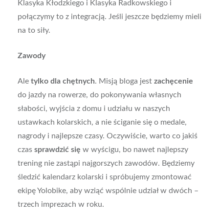
Klasyka Kłodzkiego i Klasyka Radkowskiego i
połączymy to z integracją. Jeśli jeszcze będziemy mieli
na to siły.
Zawody
Ale
tylko dla chętnych
. Misją bloga jest
zachęcenie
do jazdy na rowerze, do pokonywania własnych
słabości, wyjścia z domu i udziału w naszych
ustawkach kolarskich, a nie ściganie się o medale,
nagrody i najlepsze czasy. Oczywiście, warto co jakiś
czas
sprawdzić się
w wyścigu, bo nawet najlepszy
trening nie zastąpi najgorszych zawodów. Będziemy
śledzić kalendarz kolarski i spróbujemy zmontować
ekipę Yolobike, aby wziąć wspólnie udział w dwóch –
trzech imprezach w roku.