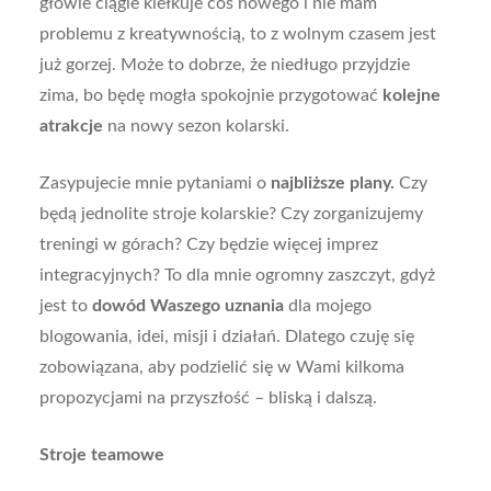
głowie ciągle kiełkuje coś nowego i nie mam
problemu z kreatywnością, to z wolnym czasem jest
już gorzej. Może to dobrze, że niedługo przyjdzie
zima, bo będę mogła spokojnie przygotować
kolejne
atrakcje
na nowy sezon kolarski.
Zasypujecie mnie pytaniami o
najbliższe plany.
Czy
będą jednolite stroje kolarskie? Czy zorganizujemy
treningi w górach? Czy będzie więcej imprez
integracyjnych? To dla mnie ogromny zaszczyt, gdyż
jest to
dowód Waszego uznania
dla mojego
blogowania, idei, misji i działań. Dlatego czuję się
zobowiązana, aby podzielić się w Wami kilkoma
propozycjami na przyszłość – bliską i dalszą.
Stroje teamowe