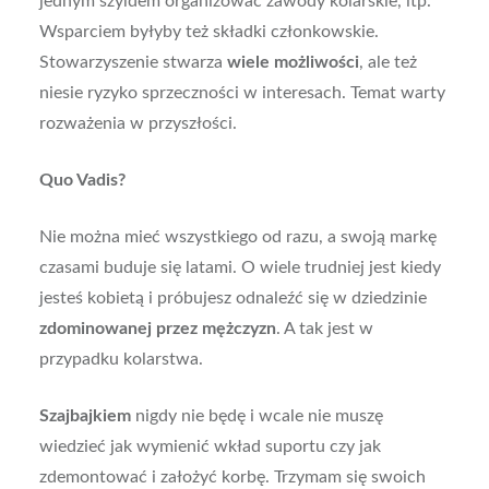
jednym szyldem organizować zawody kolarskie, itp.
Wsparciem byłyby też składki członkowskie.
Stowarzyszenie stwarza
wiele możliwości
, ale też
niesie ryzyko sprzeczności w interesach. Temat warty
rozważenia w przyszłości.
Quo Vadis?
Nie można mieć wszystkiego od razu, a swoją markę
czasami buduje się latami. O wiele trudniej jest kiedy
jesteś kobietą i próbujesz odnaleźć się w dziedzinie
zdominowanej przez mężczyzn
. A tak jest w
przypadku kolarstwa.
Szajbajkiem
nigdy nie będę i wcale nie muszę
wiedzieć jak wymienić wkład suportu czy jak
zdemontować i założyć korbę. Trzymam się swoich