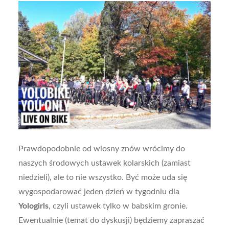
Prawdopodobnie od wiosny znów wrócimy do
naszych środowych ustawek kolarskich (zamiast
niedzieli), ale to nie wszystko. Być może uda się
wygospodarować jeden dzień w tygodniu dla
Yologirls
, czyli ustawek tylko w babskim gronie.
Ewentualnie (temat do dyskusji) będziemy zapraszać