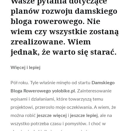
Wasze pytania dotyczące
planów rozwoju damskiego
bloga rowerowego. Nie
wiem czy wszystkie zostaną
zrealizowane. Wiem
jednak, że warto się starać.
Więcej i lepiej
Pół roku. Tyle właśnie minęło od startu
Damskiego
Bloga Rowerowego yolobike.pl.
Zainteresowanie
wpisami i działaniami, które towarzyszą temu
projektowi, przerosło moje oczekiwania. A wiem, że
można robić
jeszcze więcej
i
jeszcze lepiej
, ale na
wszystko potrzeba czasu i pomysłów. I choć w