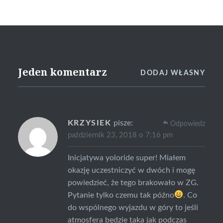
Jeden komentarz
DODAJ WŁASNY
KRZYSIEK
pisze:
Odpowiedz
październik 23, 2018 o 7:16 pm
Inicjatywa yoloride super! Miałem
okazję uczestniczyć w dwóch i mogę
powiedzieć, że tego brakowało w ZG.
Pytanie tylko czemu tak późno
. Co
do wspólnego wyjazdu w góry to jeśli
atmosfera będzie taka jak podczas