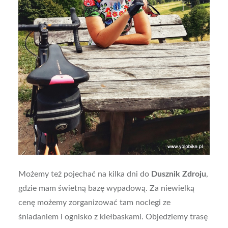
Możemy też pojechać na kilka dni do
Dusznik Zdroju
,
gdzie mam świetną bazę wypadową. Za niewielką
cenę możemy zorganizować tam noclegi ze
śniadaniem i ognisko z kiełbaskami. Objedziemy trasę