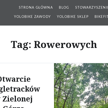
STRONA GŁÓWNA
BLOG
STOWARZYSZENI
YOLOBIKE ZAWODY
YOLOBIKE SKLEP
BIKEFI
Tag: Rowerowych
Otwarcie
gletracków
 Zielonej