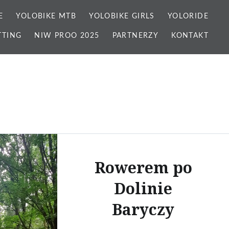
E
YOLOBIKE MTB
YOLOBIKE GIRLS
YOLORIDE
TTING
NIW PROO 2025
PARTNERZY
KONTAKT
Rowerem po
Dolinie
Baryczy