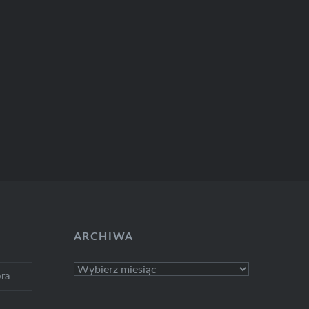
ARCHIWA
Archiwa
ra