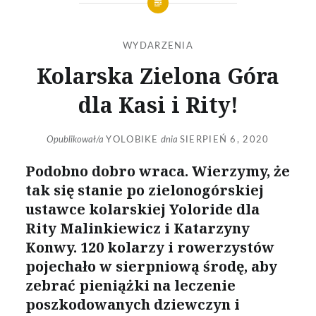
WYDARZENIA
Kolarska Zielona Góra
dla Kasi i Rity!
Opublikował/a
YOLOBIKE
dnia
SIERPIEŃ 6, 2020
Podobno dobro wraca. Wierzymy, że
tak się stanie po zielonogórskiej
ustawce kolarskiej Yoloride dla
Rity Malinkiewicz i Katarzyny
Konwy. 120 kolarzy i rowerzystów
pojechało w sierpniową środę, aby
zebrać pieniążki na leczenie
poszkodowanych dziewczyn i