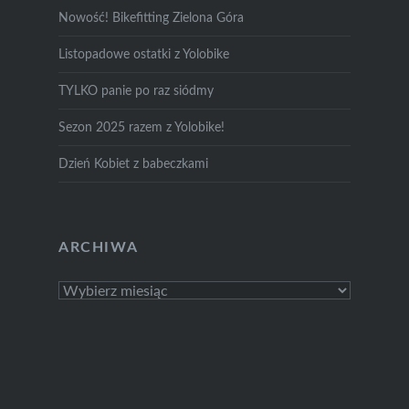
Nowość! Bikefitting Zielona Góra
Listopadowe ostatki z Yolobike
TYLKO panie po raz siódmy
Sezon 2025 razem z Yolobike!
Dzień Kobiet z babeczkami
ARCHIWA
Archiwa