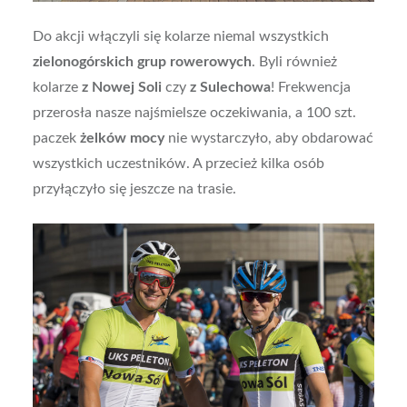
Do akcji włączyli się kolarze niemal wszystkich
zielonogórskich grup rowerowych
. Byli również
kolarze
z Nowej Soli
czy
z Sulechowa
! Frekwencja
przerosła nasze najśmielsze oczekiwania, a 100 szt.
paczek
żelków mocy
nie wystarczyło, aby obdarować
wszystkich uczestników. A przecież kilka osób
przyłączyło się jeszcze na trasie.