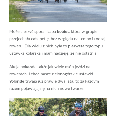
Może cieszyć spora liczba
kobiet
, która w grupie
przejechała całą pętlę, bez względu na tempo i rodzaj
roweru. Dla wielu z nich była to
pierwsza
tego typu
ustawka kolarska i mam nadzieję, że nie ostatnia.
Akcja pokazała także jak wiele osób jeździ na
rowerach. I choć nasze zielonogórskie ustawki
Yoloride
trwają już prawie dwa lata, to za każdym
razem pojawiają się na nich nowe twarze.