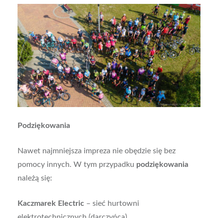
Podziękowania
Nawet najmniejsza impreza nie obędzie się bez
pomocy innych. W tym przypadku
podziękowania
należą się:
Kaczmarek Electric
– s
ieć hurtowni
elektrotechnicznych (darczyńca)