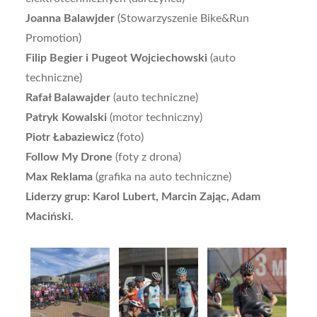
Joanna Balawjder
(Stowarzyszenie Bike&Run
Promotion)
Filip Begier i Pugeot Wojciechowski
(auto
techniczne)
Rafał Balawajder
(auto techniczne)
Patryk Kowalski
(motor techniczny)
Piotr Łabaziewicz
(foto)
Follow My Drone
(foty z drona)
Max Reklama
(grafika na auto techniczne)
Liderzy grup: Karol Lubert, Marcin Zając, Adam
Maciński.