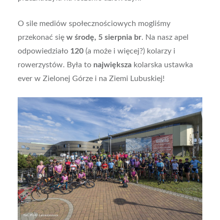
O sile mediów społecznościowych mogliśmy
przekonać się
w środę, 5 sierpnia br
. Na nasz apel
odpowiedziało
120
(a może i więcej?) kolarzy i
rowerzystów. Była to
największa
kolarska ustawka
ever w Zielonej Górze i na Ziemi Lubuskiej!