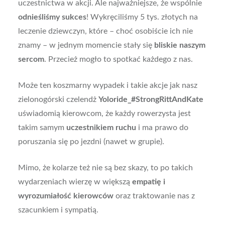
uczestnictwa w akcji. Ale najważniejsze, że wspólnie
odnieśliśmy sukces
! Wykręciliśmy 5 tys. złotych na
leczenie dziewczyn, które – choć osobiście ich nie
znamy – w jednym momencie stały się
bliskie naszym
sercom
. Przecież mogło to spotkać każdego z nas.
Może ten koszmarny wypadek i takie akcje jak nasz
zielonogórski czelendż
Yoloride_#StrongRittAndKate
uświadomią kierowcom, że każdy rowerzysta jest
takim samym
uczestnikiem ruchu
i ma prawo do
poruszania się po jezdni (nawet w grupie).
Mimo, że kolarze też nie są bez skazy, to po takich
wydarzeniach wierzę w większą
empatię i
wyrozumiałość kierowców
oraz traktowanie nas z
szacunkiem i sympatią.