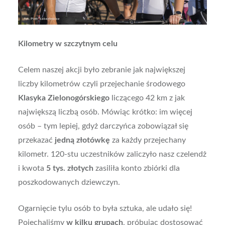
Kilometry w szczytnym celu
Celem naszej akcji było zebranie jak największej
liczby kilometrów czyli przejechanie środowego
Klasyka Zielonogórskiego
liczącego 42 km z jak
największą liczbą osób. Mówiąc krótko: im więcej
osób – tym lepiej, gdyż darczyńca zobowiązał się
przekazać
jedną złotówkę
za każdy przejechany
kilometr. 120-stu uczestników zaliczyło nasz czelendż
i kwota
5 tys. złotych
zasiliła konto zbiórki dla
poszkodowanych dziewczyn.
Ogarnięcie tylu osób to była sztuka, ale udało się!
Pojechaliśmy
w kilku grupach
, próbując dostosować