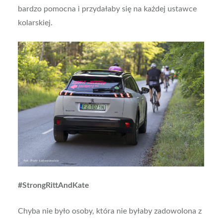
bardzo pomocna i przydałaby się na każdej ustawce
kolarskiej.
#StrongRittAndKate
Chyba nie było osoby, która nie byłaby zadowolona z