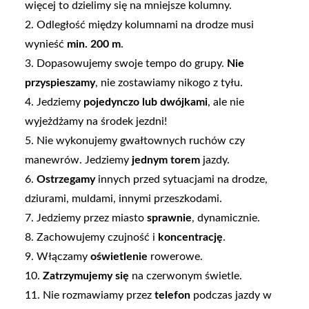
więcej to dzielimy się na mniejsze kolumny.
2. Odległość między kolumnami na drodze musi
wynieść
min. 200 m
.
3. Dopasowujemy swoje tempo do grupy.
Nie
przyspieszamy
, nie zostawiamy nikogo z tyłu.
4. Jedziemy
pojedynczo lub dwójkami
, ale nie
wyjeżdżamy na środek jezdni!
5. Nie wykonujemy gwałtownych ruchów czy
manewrów. Jedziemy
jednym torem
jazdy.
6.
Ostrzegamy
innych przed sytuacjami na drodze,
dziurami, muldami, innymi przeszkodami.
7. Jedziemy przez miasto
sprawnie
, dynamicznie.
8. Zachowujemy czujność i
koncentrację
.
9. Włączamy
oświetlenie
rowerowe.
10.
Zatrzymujemy się
na czerwonym świetle.
11. Nie rozmawiamy przez
telefon
podczas jazdy w