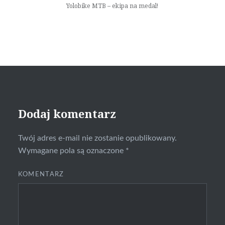
Yolobike MTB – ekipa na medal!
Dodaj komentarz
Twój adres e-mail nie zostanie opublikowany.
Wymagane pola są oznaczone
*
KOMENTARZ