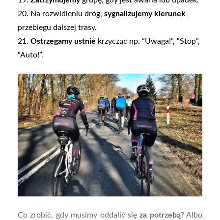
20. Na rozwidleniu dróg,
sygnalizujemy kierunek
przebiegu dalszej trasy.
21.
Ostrzegamy ustnie
krzycząc np. “Uwaga!”, “Stop”,
“Auto!”.
Co zrobić, gdy musimy oddalić się
za potrzebą
? Albo