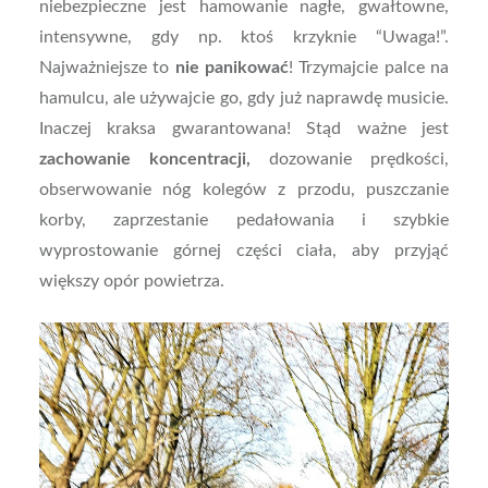
niebezpieczne jest hamowanie nagłe, gwałtowne,
intensywne, gdy np. ktoś krzyknie “Uwaga!”.
Najważniejsze to
nie panikować
! Trzymajcie palce na
hamulcu, ale używajcie go, gdy już naprawdę musicie.
Inaczej kraksa gwarantowana! Stąd ważne jest
zachowanie koncentracji,
dozowanie prędkości,
obserwowanie nóg kolegów z przodu, puszczanie
korby, zaprzestanie pedałowania i szybkie
wyprostowanie górnej części ciała, aby przyjąć
większy opór powietrza.