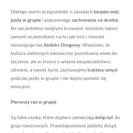
Dlatego warto przypomnieć o zasadach
bezpiecznej
jazdy w grupie
i poprawnego
zachowania na drodze
.
Bo nie jesteśmy świętymi krowami! Jesteśmy takimi
samymi uczestnikami ruchu jak inni i również
obowiązuje nas
Kodeks Drogowy
. Wiadomo, że
kultura niektórych kierowców pozostawia wiele do
życzenia, ale w trosce o własne bezpieczeństwo,
zdrowie, a nawet życie, zachowajmy
trzeźwy umysł
podczas jazdy w grupie i nie dajmy ponieść się
emocjom.
Pierwszy raz w grupie
Są takie osoby, które dopiero zamierzają
dołączyć
do
grup rowerowych. Prawdopodobnie jeździły dotąd