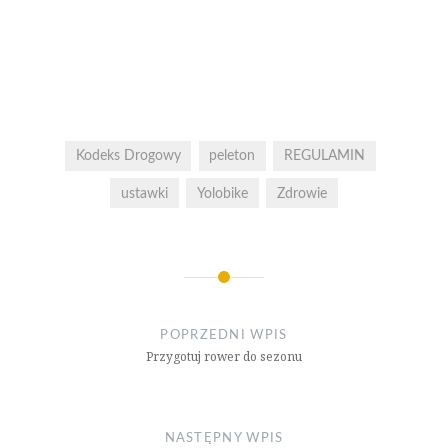
Kodeks Drogowy
peleton
REGULAMIN
ustawki
Yolobike
Zdrowie
Nawigacja
wpisu
POPRZEDNI WPIS
Przygotuj rower do sezonu
NASTĘPNY WPIS