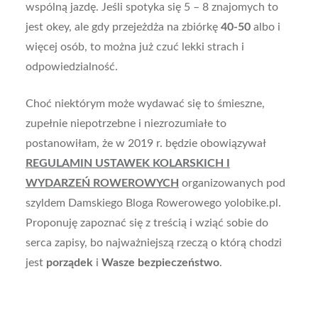
wspólną jazdę. Jeśli spotyka się 5 – 8 znajomych to
jest okey, ale gdy przejeżdża na zbiórkę
40-50
albo i
więcej osób, to można już czuć lekki strach i
odpowiedzialność.
Choć niektórym może wydawać się to śmieszne,
zupełnie niepotrzebne i niezrozumiałe to
postanowiłam, że w 2019 r. będzie obowiązywał
REGULAMIN USTAWEK KOLARSKICH I
WYDARZEŃ ROWEROWYCH
organizowanych pod
szyldem Damskiego Bloga Rowerowego yolobike.pl.
Proponuję zapoznać się z treścią i wziąć sobie do
serca zapisy, bo najważniejszą rzeczą o którą chodzi
jest
porządek
i
Wasze bezpieczeństwo
.