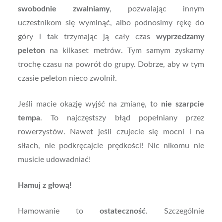
swobodnie zwalniamy
, pozwalając innym
uczestnikom się wyminąć, albo podnosimy rękę do
góry i tak trzymając ją cały czas
wyprzedzamy
peleton
na kilkaset metrów. Tym samym zyskamy
trochę czasu na powrót do grupy. Dobrze, aby w tym
czasie peleton nieco zwolnił.
Jeśli macie okazję wyjść na zmianę, to
nie szarpcie
tempa
. To najczęstszy błąd popełniany przez
rowerzystów. Nawet jeśli czujecie się mocni i na
siłach, nie podkręcajcie prędkości! Nic nikomu nie
musicie udowadniać!
Hamuj z głową!
Hamowanie to
ostateczność
. Szczególnie