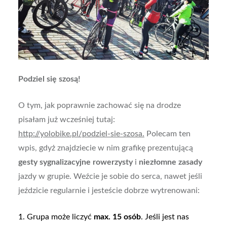
Podziel się szosą!
O tym, jak poprawnie zachować się na drodze
pisałam już wcześniej tutaj:
http://yolobike.pl/podziel-sie-szosa.
Polecam ten
wpis, gdyż znajdziecie w nim grafikę prezentującą
gesty sygnalizacyjne rowerzysty
i
niezłomne zasady
jazdy w grupie. Weźcie je sobie do serca, nawet jeśli
jeździcie regularnie i jesteście dobrze wytrenowani:
1. Grupa może liczyć
max. 15 osób
. Jeśli jest nas