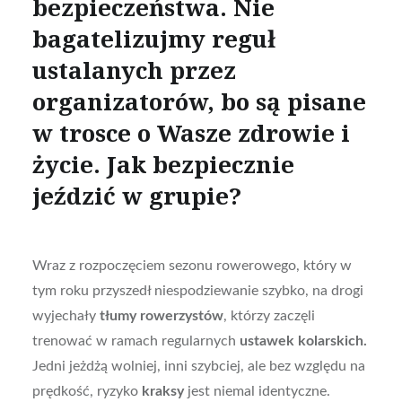
bezpieczeństwa. Nie
bagatelizujmy reguł
ustalanych przez
organizatorów, bo są pisane
w trosce o Wasze zdrowie i
życie. Jak bezpiecznie
jeździć w grupie?
Wraz z rozpoczęciem sezonu rowerowego, który w
tym roku przyszedł niespodziewanie szybko, na drogi
wyjechały
tłumy rowerzystów
, którzy zaczęli
trenować w ramach regularnych
ustawek kolarskich.
Jedni jeżdżą wolniej, inni szybciej, ale bez względu na
prędkość, ryzyko
kraksy
jest niemal identyczne.