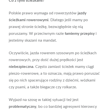
Co z tymi ścieżkami?
Polskie prawo wymaga od rowerzystów
jazdy
ścieżkami rowerowymi
. Dlatego jeśli mamy po
prawej stronie ścieżkę, bezwzględnie się nią
poruszamy. W przeciwnym razie
łamiemy przepisy
i
jesteśmy skazani na mandat.
Oczywiście, jazda rowerem szosowym po ścieżkach
rowerowych, przy dość dużej prędkości jest
niebezpieczna
. Często zamiast ścieżek mamy ciągi
pieszo-rowerowe, a to oznacza, mają prawo poruszać
się po nich spacerujące rodziny z dziećmi, wózkami
czy psami, a także biegacze czy rolkarze.
Wyjazd na szosę w takiej sytuacji też jest
problematyczny
, bo co bardziej agresywni kierowcy