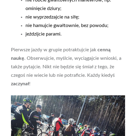
ominięcie dziury;
nie wyprzedzajcie na siłę;
nie hamujcie gwałtownie, bez powodu;
jeździjcie parami.
Pierwsze jazdy w grupie potraktujcie jak
cenną
naukę
. Obserwujcie, myślcie, wyciągajcie wnioski, a
także pytajcie. Nikt nie będzie się śmiał z tego, że
czegoś nie wiecie lub nie potraficie. Każdy kiedyś
zaczynał
!