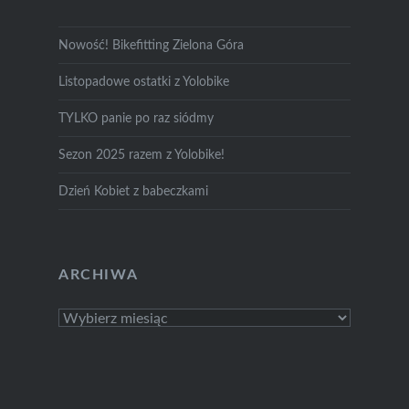
Nowość! Bikefitting Zielona Góra
Listopadowe ostatki z Yolobike
TYLKO panie po raz siódmy
Sezon 2025 razem z Yolobike!
Dzień Kobiet z babeczkami
ARCHIWA
Archiwa