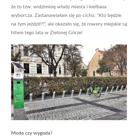
że to tzw. widzimisię władz miasta i kiełbasa
wyborcza. Zastanawiałam się po cichu: “Kto będzie
na tym jeździł?!”, ale okazało się, że rowery miejskie są
hitem tego lata w Zielonej Górze!
Moda czy wygoda?