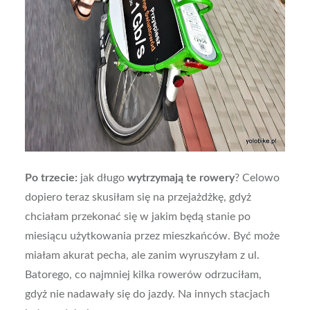
Po trzecie:
jak długo
wytrzymają te rowery
? Celowo
dopiero teraz skusiłam się na przejażdżkę, gdyż
chciałam przekonać się w jakim będą stanie po
miesiącu użytkowania przez mieszkańców. Być może
miałam akurat pecha, ale zanim wyruszyłam z ul.
Batorego, co najmniej kilka rowerów odrzuciłam,
gdyż nie nadawały się do jazdy. Na innych stacjach