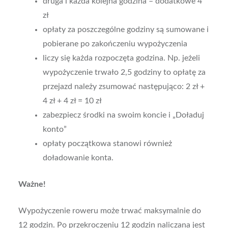
druga i każda kolejna godzina – dodatkowe 4
zł
opłaty za poszczególne godziny są sumowane i
pobierane po zakończeniu wypożyczenia
liczy się każda rozpoczęta godzina. Np. jeżeli
wypożyczenie trwało 2,5 godziny to opłatę za
przejazd należy zsumować następująco: 2 zł +
4 zł + 4 zł = 10 zł
zabezpiecz środki na swoim koncie i „Doładuj
konto”
opłaty początkowa
stanowi również
doładowanie konta.
Ważne!
Wypożyczenie roweru może trwać maksymalnie do
12 godzin. Po przekroczeniu 12 godzin naliczana jest