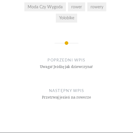
Moda Czy Wygoda
rower
rowery
Yolobike
Nawigacja
wpisu
POPRZEDNI WPIS
Uwaga! Jeżdżę jak dziewczyna!
NASTĘPNY WPIS
Przetrwaj jesień na rowerze