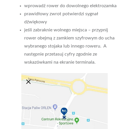
wprowadź rower do dowolnego elektrozamka
prawidłowy zwrot potwierdzi sygnał
dźwiękowy
jeśli zabraknie wolnego miejsca – przypnij
rower obejmą z zamkiem szyfrowym do ucha
wybranego stojaka lub innego roweru. A
następnie przetasuj cyfry zgodnie ze
wskazówkami na ekranie terminala.