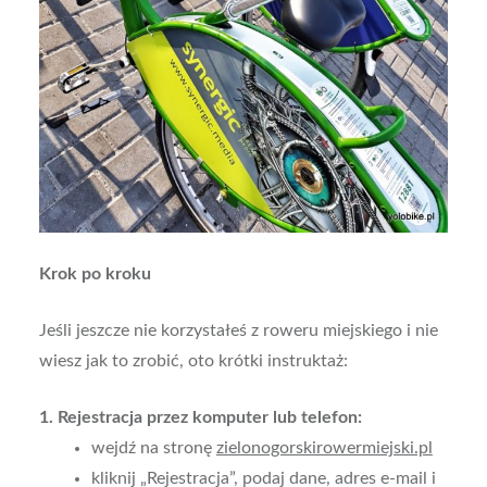
Krok po kroku
Jeśli jeszcze nie korzystałeś z roweru miejskiego i nie
wiesz jak to zrobić, oto krótki instruktaż:
1. Rejestracja przez komputer lub telefon:
wejdź na stronę
zielonogorskirowermiejski.pl
kliknij „Rejestracja”, podaj dane, adres e-mail i