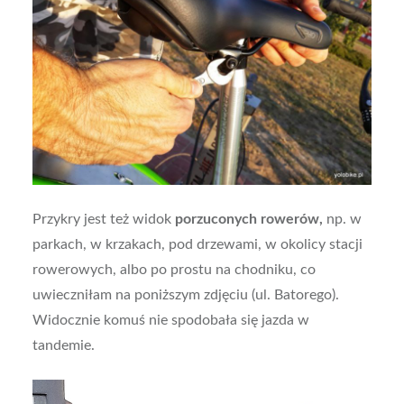
Przykry jest też widok
porzuconych rowerów,
np. w
parkach, w krzakach, pod drzewami, w okolicy stacji
rowerowych, albo po prostu na chodniku, co
uwieczniłam na poniższym zdjęciu (ul. Batorego).
Widocznie komuś nie spodobała się jazda w
tandemie.