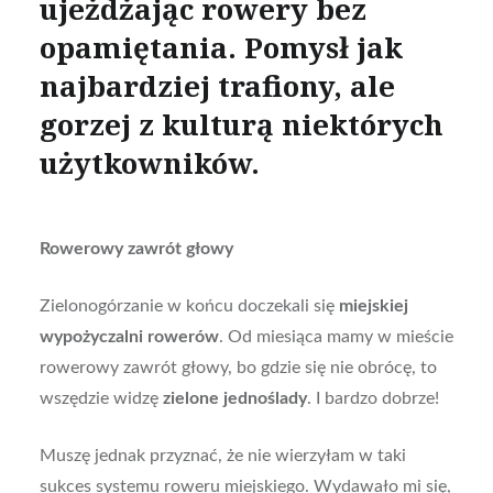
ujeżdżając rowery bez
opamiętania. Pomysł jak
najbardziej trafiony, ale
gorzej z kulturą niektórych
użytkowników.
Rowerowy zawrót głowy
Zielonogórzanie w końcu doczekali się
miejskiej
wypożyczalni rowerów
. Od miesiąca mamy w mieście
rowerowy zawrót głowy, bo gdzie się nie obrócę, to
wszędzie widzę
zielone jednoślady
. I bardzo dobrze!
Muszę jednak przyznać, że nie wierzyłam w taki
sukces systemu roweru miejskiego. Wydawało mi się,