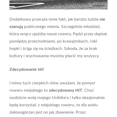
Dodatkowo przeraża mnie fakt, jak bardzo ludzie
nie
szanują
publicznego mienia. Szczególnie młodzież,
która wręcz ujeżdża nasze rowery. Pędzi przez deptak
pomiędzy przechodniami, po krawężnikach, robi
hopki i ściga się na ścieżkach. Szkoda, że za brak
kultury i wychowania musimy płacić my wszyscy.
Zdecydowanie hit!
I mimo tych cierpkich słów uważam, że pomysł
roweru miejskiego to
zdecydowany HIT
. Choć
osobiście wolę mojego Unibike’a i tylko okazjonalnie
będę korzystać z miejskiego roweru, to dla wielu
zielonogórzan jest on jak zbawienie. Przez