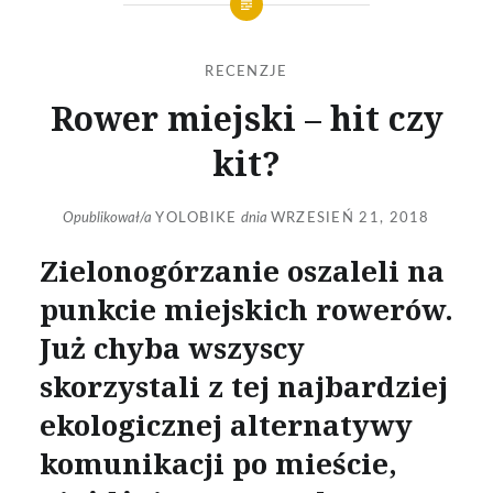
RECENZJE
Rower miejski – hit czy
kit?
Opublikował/a
YOLOBIKE
dnia
WRZESIEŃ 21, 2018
Zielonogórzanie oszaleli na
punkcie miejskich rowerów.
Już chyba wszyscy
skorzystali z tej najbardziej
ekologicznej alternatywy
komunikacji po mieście,