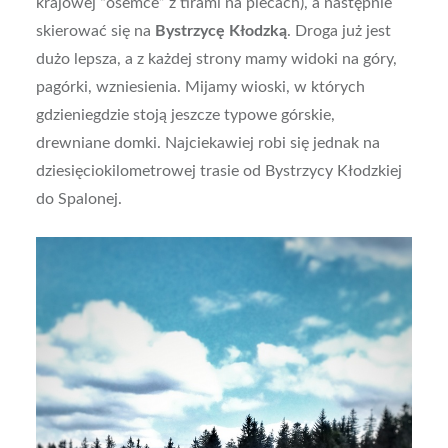
krajowej “ósemce” z tirami na plecach), a następnie
skierować się na
Bystrzycę Kłodzką
. Droga już jest
dużo lepsza, a z każdej strony mamy widoki na góry,
pagórki, wzniesienia. Mijamy wioski, w których
gdzieniegdzie stoją jeszcze typowe górskie,
drewniane domki. Najciekawiej robi się jednak na
dziesięciokilometrowej trasie od Bystrzycy Kłodzkiej
do Spalonej.