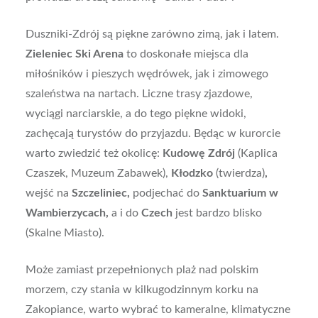
Duszniki-Zdrój są piękne zarówno zimą, jak i latem.
Zieleniec Ski Arena
to doskonałe miejsca dla
miłośników i pieszych wędrówek, jak i zimowego
szaleństwa na nartach. Liczne trasy zjazdowe,
wyciągi narciarskie, a do tego piękne widoki,
zachęcają turystów do przyjazdu. Będąc w kurorcie
warto zwiedzić też okolicę:
Kudowę Zdrój
(Kaplica
Czaszek, Muzeum Zabawek),
Kłodzko
(twierdza)
,
wejść na
Szczeliniec,
podjechać do
Sanktuarium w
Wambierzycach,
a i do
Czech
jest bardzo blisko
(Skalne Miasto).
Może zamiast przepełnionych plaż nad polskim
morzem, czy stania w kilkugodzinnym korku na
Zakopiance, warto wybrać to kameralne, klimatyczne