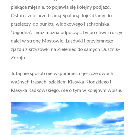
piekące mięśnie, to pojawia się kolejny podjazd.
Ostatecznie przed samą Spaloną dojeżdżamy do
przełęczy, do punktu widokowego i schroniska
“Jagodna”. Teraz można odpocząć, by po chwili ruszyć
dalej w stronę Mostowic, Lasówki i przyjemnego
zjazdu z krzyżówki na Zieleniec do samych Dusznik-
Zdroju.
Tutaj nie sposób nie wspomnieć o jeszcze dwóch
ważnych trasach: szlakiem Klasyka Kłodzkiego i
Klasyka Radkowskiego. Ale o tym w kolejnym wpisie.