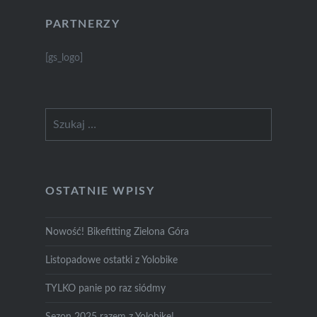
PARTNERZY
[gs_logo]
Szukaj:
OSTATNIE WPISY
Nowość! Bikefitting Zielona Góra
Listopadowe ostatki z Yolobike
TYLKO panie po raz siódmy
Sezon 2025 razem z Yolobike!