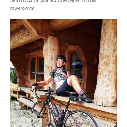
fantastycznym gronie z atrakcyjnymi trasami
rowerowymi!