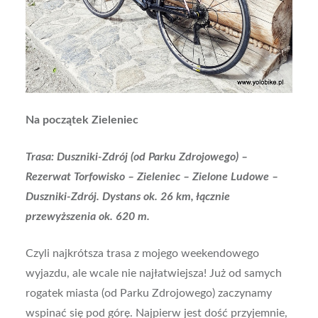
Na początek Zieleniec
Trasa: Duszniki-Zdrój (od Parku Zdrojowego) –
Rezerwat Torfowisko – Zieleniec – Zielone Ludowe –
Duszniki-Zdrój. Dystans ok. 26 km, łącznie
przewyższenia ok. 620 m.
Czyli najkrótsza trasa z mojego weekendowego
wyjazdu, ale wcale nie najłatwiejsza! Już od samych
rogatek miasta (od Parku Zdrojowego) zaczynamy
wspinać się pod górę. Najpierw jest dość przyjemnie,