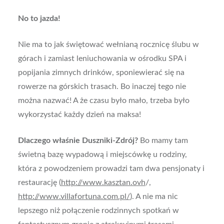
No to jazda!
Nie ma to jak świętować wełnianą rocznicę ślubu w
górach i zamiast leniuchowania w ośrodku SPA i
popijania zimnych drinków, sponiewierać się na
rowerze na górskich trasach. Bo inaczej tego nie
można nazwać! A że czasu było mało, trzeba było
wykorzystać każdy dzień na maksa!
Dlaczego właśnie Duszniki-Zdrój?
Bo mamy tam
świetną bazę wypadową i miejscówkę u rodziny,
która z powodzeniem prowadzi tam dwa pensjonaty i
restaurację (
http://www.kasztan.ovh
/,
http://www.villafortuna.com.pl/
). A nie ma nic
lepszego niż połączenie rodzinnych spotkań w