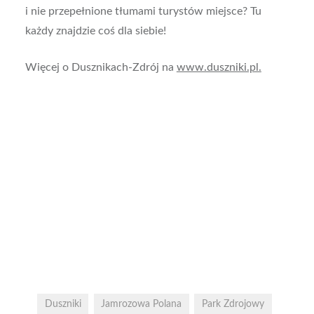
i nie przepełnione tłumami turystów miejsce? Tu
każdy znajdzie coś dla siebie!
Więcej o Dusznikach-Zdrój na
www.duszniki.pl.
Duszniki
Jamrozowa Polana
Park Zdrojowy