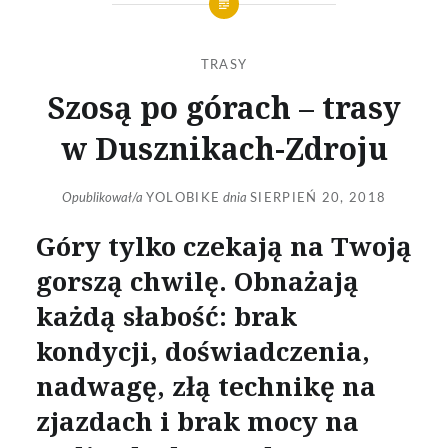
TRASY
Szosą po górach – trasy
w Dusznikach-Zdroju
Opublikował/a
YOLOBIKE
dnia
SIERPIEŃ 20, 2018
Góry tylko czekają na Twoją
gorszą chwilę. Obnażają
każdą słabość: brak
kondycji, doświadczenia,
nadwagę, złą technikę na
zjazdach i brak mocy na