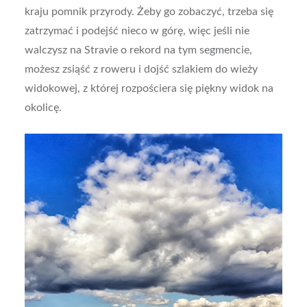
kraju pomnik przyrody. Żeby go zobaczyć, trzeba się
zatrzymać i podejść nieco w górę, więc jeśli nie
walczysz na Stravie o rekord na tym segmencie,
możesz zsiąść z roweru i dojść szlakiem do wieży
widokowej, z której rozpościera się piękny widok na
okolicę.