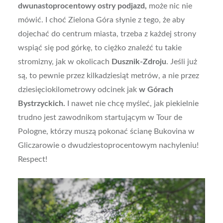
dwunastoprocentowy ostry podjazd,
może nic nie
mówić. I choć Zielona Góra słynie z tego, że aby
dojechać do centrum miasta, trzeba z każdej strony
wspiąć się pod górkę, to ciężko znaleźć tu takie
stromizny, jak w okolicach
Dusznik-Zdroju
. Jeśli już
są, to pewnie przez kilkadziesiąt metrów, a nie przez
dziesięciokilometrowy odcinek jak
w Górach
Bystrzyckich.
I nawet nie chcę myśleć, jak piekielnie
trudno jest zawodnikom startującym w Tour de
Pologne, którzy muszą pokonać ścianę Bukovina w
Gliczarowie o dwudziestoprocentowym nachyleniu!
Respect!