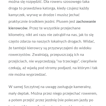
można się rozpędzić. Dla roweru szosowego taka
droga to prawdziwa katorga, kiedy czujesz każdy
kamyczek, wyrwę w drodze i musisz jechać
praktycznie środkiem jezdni. Plusem jest
zachowanie
kierowców.
Przez te wszystkie przejechane
kilometry, nikt ani razu nie zatrąbił na nas, jak to się
często zdarza na naszych lokalnych drogach. Widać,
że tamtejsi kierowcy są przyzwyczajeni do widoku
rowerzystów. Zwalniają, przepuszczają ich na
przejściach, nie wyprzedzają “na trzeciego”, cierpliwie
czekają, aż wjadą pod stromy podjazd, na którym i tak
nie można wyprzedzać.
W samej Szczytnej na uwagę zasługuje kameralny,
mały deptak. Można przez niego przejechać rowerem,
a potem przejść przez jezdnię (nie polecam jazdy po