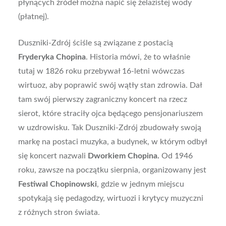
płynących źródeł można napić się żelazistej wody
(płatnej).
Duszniki-Zdrój ściśle są związane z postacią
Fryderyka Chopina
. Historia mówi, że to właśnie
tutaj w 1826 roku przebywał 16-letni wówczas
wirtuoz, aby poprawić swój wątły stan zdrowia. Dał
tam swój pierwszy zagraniczny koncert na rzecz
sierot, które straciły ojca będącego pensjonariuszem
w uzdrowisku. Tak Duszniki-Zdrój zbudowały swoją
markę na postaci muzyka, a budynek, w którym odbył
się koncert nazwali
Dworkiem Chopina.
Od 1946
roku, zawsze na początku sierpnia, organizowany jest
Festiwal Chopinowski
, gdzie w jednym miejscu
spotykają się pedagodzy, wirtuozi i krytycy muzyczni
z różnych stron świata.