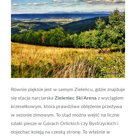
Równie pięknie jest w samym Zieleńcu, gdzie znajduje
się stacja narciarska
Zieleniec Ski Arena
z wyciągiem
krzesełkowym, która prawdziwe oblężenie przeżywa
w sezonie zimowym. To stąd można wejść na liczne
szlaki piesze w Górach Orlickich czy Bystrzyckich i
dojechać koleją na czeską stronę. To właśnie w