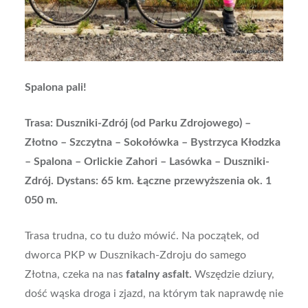
Spalona pali!
Trasa: Duszniki-Zdrój (od Parku Zdrojowego) –
Złotno – Szczytna – Sokołówka – Bystrzyca Kłodzka
– Spalona – Orlickie Zahori – Lasówka – Duszniki-
Zdrój. Dystans: 65 km. Łączne przewyższenia ok. 1
050 m.
Trasa trudna, co tu dużo mówić. Na początek, od
dworca PKP w Dusznikach-Zdroju do samego
Złotna, czeka na nas
fatalny asfalt.
Wszędzie dziury,
dość wąska droga i zjazd, na którym tak naprawdę nie