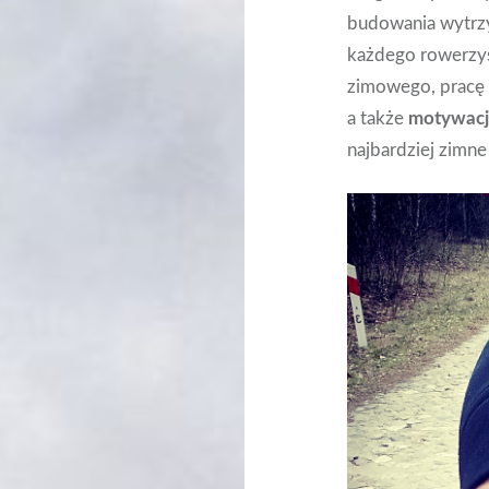
budowania wytrz
każdego rowerzys
zimowego, pracę 
a także
motywacj
najbardziej zimne 