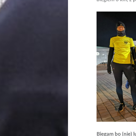
Biegam bo (nie) l