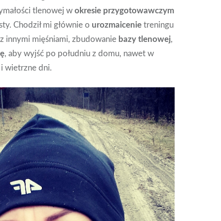
ymałości tlenowej w
okresie przygotowawczym
ty. Chodził mi głównie o
urozmaicenie
treningu
z innymi mięśniami, zbudowanie
bazy tlenowej
,
ę
, aby wyjść po południu z domu, nawet w
i wietrzne dni.