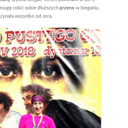
e mogę robić sobie dłuższych
przerw
w bieganiu.
czynała wszystko od zera.