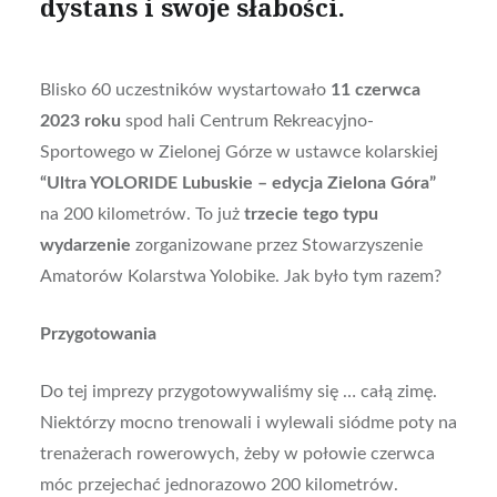
dystans i swoje słabości.
Blisko 60 uczestników wystartowało
11 czerwca
2023 roku
spod hali Centrum Rekreacyjno-
Sportowego w Zielonej Górze w ustawce kolarskiej
“Ultra YOLORIDE Lubuskie – edycja Zielona Góra”
na 200 kilometrów. To już
trzecie tego typu
wydarzenie
zorganizowane przez Stowarzyszenie
Amatorów Kolarstwa Yolobike. Jak było tym razem?
Przygotowania
Do tej imprezy przygotowywaliśmy się … całą zimę.
Niektórzy mocno trenowali i wylewali siódme poty na
trenażerach rowerowych, żeby w połowie czerwca
móc przejechać jednorazowo 200 kilometrów.