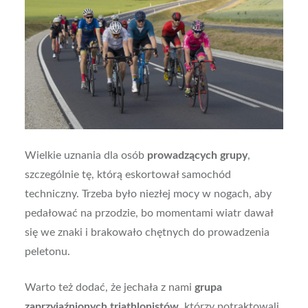
Wielkie uznania dla osób
prowadzących grupy
,
szczególnie tę, którą eskortował samochód
techniczny. Trzeba było niezłej mocy w nogach, aby
pedałować na przodzie, bo momentami wiatr dawał
się we znaki i brakowało chętnych do prowadzenia
peletonu.
Warto też dodać, że jechała z nami
grupa
zaprzyjaźnionych triathlonistów
, którzy potraktowali