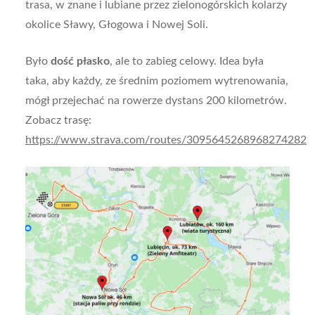
trasa, w znane i lubiane przez zielonogórskich kolarzy
okolice Sławy, Głogowa i Nowej Soli.
Było
dość płasko
, ale to zabieg celowy. Idea była
taka, aby każdy, ze średnim poziomem wytrenowania,
mógł przejechać na rowerze dystans 200 kilometrów.
Zobacz trasę:
https://www.strava.com/routes/3095645268968274282