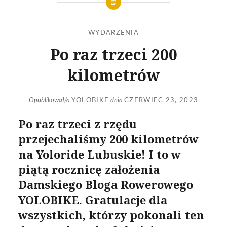
WYDARZENIA
Po raz trzeci 200
kilometrów
Opublikował/a
YOLOBIKE
dnia
CZERWIEC 23, 2023
Po raz trzeci z rzędu
przejechaliśmy 200 kilometrów
na Yoloride Lubuskie! I to w
piątą rocznicę założenia
Damskiego Bloga Rowerowego
YOLOBIKE. Gratulacje dla
wszystkich, którzy pokonali ten