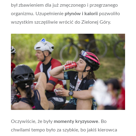
był zbawieniem dla już zmęczonego i przegrzanego
organizmu. Uzupełnienie
płynów i kalorii
pozwoliło
wszystkim szczęśliwie wrócić do Zielonej Góry.
Oczywiście, że były
momenty kryzysowe
. Bo
chwilami tempo było za szybkie, bo jakiś kierowca