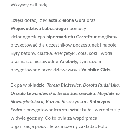
Wszyscy dali radę!
Dzięki dotacji z
Miasta Zielona Góra
oraz
Województwa Lubuskiego
i pomocy
zielonogórskiego
hipermarketu Carrefour
mogliśmy
przygotować dla uczestników poczęstunek i napoje.
Były batony, ciastka, energetyki, cola, soki i woda
oraz nasze niezawodne
Yolobuły
, tym razem
przygotowane przez dziewczyny z
Yolobike Girls.
Ekipa w składzie:
Teresa Błażewicz, Dorota Rudzińska,
Urszula Lewandowska, Beata Janiszewska, Magdalena
Skwaryło-Sikora, Bożena Reszczyńska i Katarzyna
Fedro
z przygotowaniem
stu sztuk
bułek wyrobiła się
w dwie godziny. Co to była za współpraca i
organizacja pracy! Teraz możemy zakładać koło