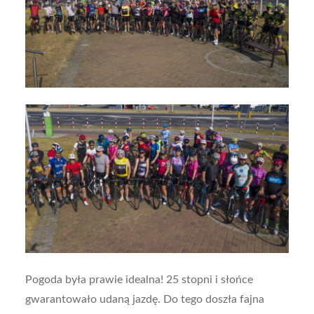
Pogoda była prawie idealna! 25 stopni i słońce
gwarantowało udaną jazdę. Do tego doszła fajna