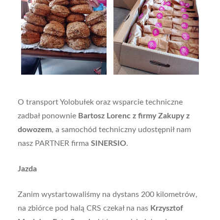
O transport Yolobułek oraz wsparcie techniczne
zadbał ponownie
Bartosz Lorenc z firmy Zakupy z
dowozem
, a samochód techniczny udostępnił nam
nasz PARTNER firma
SINERSIO
.
Jazda
Zanim wystartowaliśmy na dystans 200 kilometrów,
na zbiórce pod halą CRS czekał na nas
Krzysztof