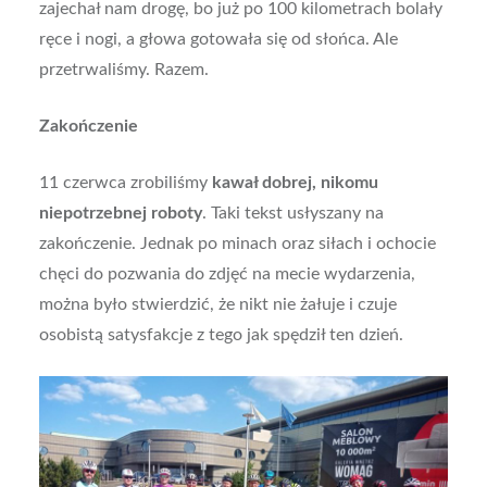
zajechał nam drogę, bo już po 100 kilometrach bolały
ręce i nogi, a głowa gotowała się od słońca. Ale
przetrwaliśmy. Razem.
Zakończenie
11 czerwca zrobiliśmy
kawał dobrej, nikomu
niepotrzebnej roboty
. Taki tekst usłyszany na
zakończenie. Jednak po minach oraz siłach i ochocie
chęci do pozwania do zdjęć na mecie wydarzenia,
można było stwierdzić, że nikt nie żałuje i czuje
osobistą satysfakcje z tego jak spędził ten dzień.