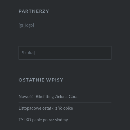
PARTNERZY
[gs_logo]
Szukaj:
OSTATNIE WPISY
Nowość! Bikefitting Zielona Góra
Listopadowe ostatki z Yolobike
TYLKO panie po raz siódmy