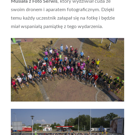
Musiała z Foto Serwis
, który wydziwiał cuda ze
swoim dronem i aparatem fotograficznym. Dzięki
temu każdy uczestnik załapał się na fotkę i będzie
miał wspaniałą pamiątkę z tego wydarzenia.