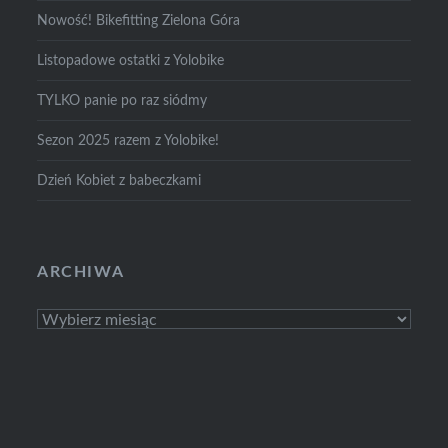
Nowość! Bikefitting Zielona Góra
Listopadowe ostatki z Yolobike
TYLKO panie po raz siódmy
Sezon 2025 razem z Yolobike!
Dzień Kobiet z babeczkami
ARCHIWA
Archiwa