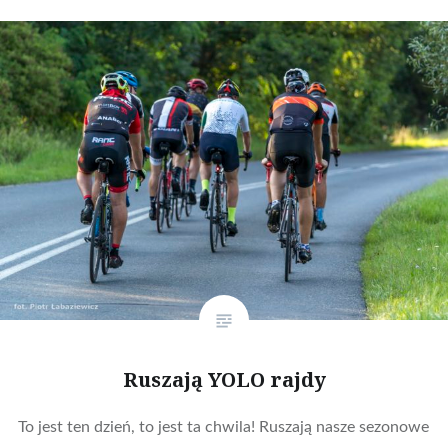
Ruszają YOLO rajdy
To jest ten dzień, to jest ta chwila! Ruszają nasze sezonowe