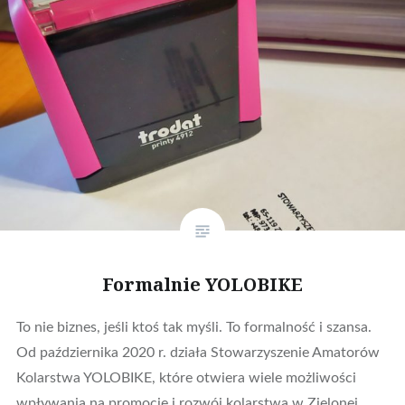
Formalnie YOLOBIKE
To nie biznes, jeśli ktoś tak myśli. To formalność i szansa.
Od października 2020 r. działa Stowarzyszenie Amatorów
Kolarstwa YOLOBIKE, które otwiera wiele możliwości
wpływania na promocję i rozwój kolarstwa w Zielonej