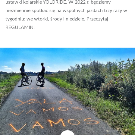
ustawki kolarskie YOLORIDE. W 2022 r. będziemy
niezmiennie spotkać się na wspólnych jazdach trzy razy w
tygodniu: we wtorki, środy i niedziele. Przeczytaj
REGULAMIN!