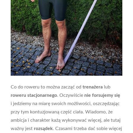
Co do roweru to można zacząć od
trenażera
lub
roweru stacjonarnego
. Oczywiście
nie forsujemy się
i jedziemy na miarę swoich możliwości, oszczędzając
przy tym kontuzjowaną część ciała. Wiadomo, że
ambicja i charakter każą wykonywać więcej, ale tutaj
ważny jest
rozsądek
. Czasami trzeba dać sobie więcej