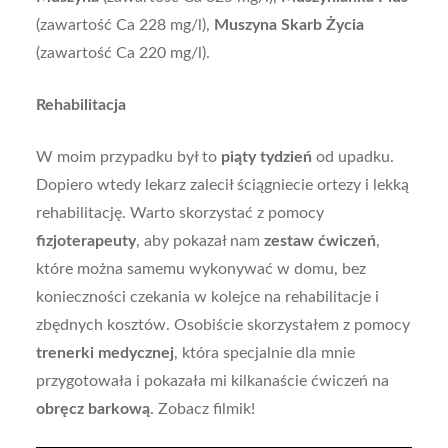
(zawartość Ca 228 mg/l),
Muszyna Skarb Życia
(zawartość Ca 220 mg/l).
Rehabilitacja
W moim przypadku był to
piąty tydzień
od upadku.
Dopiero wtedy lekarz zalecił ściągniecie ortezy i lekką
rehabilitację. Warto skorzystać z pomocy
fizjoterapeuty
, aby pokazał nam
zestaw ćwiczeń
,
które można samemu wykonywać w domu, bez
konieczności czekania w kolejce na rehabilitacje i
zbędnych kosztów. Osobiście skorzystałem z pomocy
trenerki medycznej
, która specjalnie dla mnie
przygotowała i pokazała mi kilkanaście ćwiczeń na
obręcz barkową
. Zobacz filmik!