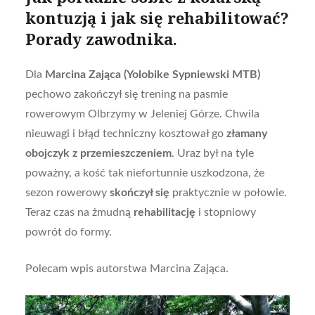
kontuzją i jak się rehabilitować?
Porady zawodnika.
Dla
Marcina Zająca
(Yolobike Sypniewski MTB)
pechowo zakończył się trening na pasmie
rowerowym Olbrzymy w Jeleniej Górze. Chwila
nieuwagi i błąd techniczny kosztował go
złamany
obojczyk z przemieszczeniem
. Uraz był na tyle
poważny, a kość tak niefortunnie uszkodzona, że
sezon rowerowy
skończył się
praktycznie w połowie.
Teraz czas na żmudną
rehabilitację
i stopniowy
powrót do formy.
Polecam wpis autorstwa Marcina Zająca.