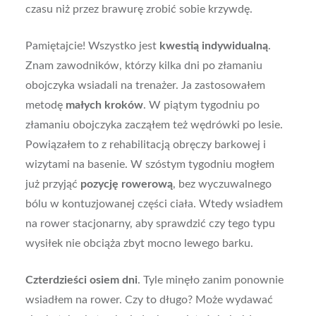
czasu niż przez brawurę zrobić sobie krzywdę.
Pamiętajcie! Wszystko jest
kwestią indywidualną
.
Znam zawodników, którzy kilka dni po złamaniu
obojczyka wsiadali na trenażer. Ja zastosowałem
metodę
małych kroków
. W piątym tygodniu po
złamaniu obojczyka zacząłem też wędrówki po lesie.
Powiązałem to z rehabilitacją obręczy barkowej i
wizytami na basenie. W szóstym tygodniu mogłem
już przyjąć
pozycję rowerową
, bez wyczuwalnego
bólu w kontuzjowanej części ciała. Wtedy wsiadłem
na rower stacjonarny, aby sprawdzić czy tego typu
wysiłek nie obciąża zbyt mocno lewego barku.
Czterdzieści osiem dni
. Tyle minęło zanim ponownie
wsiadłem na rower. Czy to długo? Może wydawać