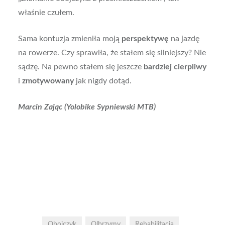
właśnie czułem.
Sama kontuzja zmieniła moją
perspektywę
na jazdę
na rowerze. Czy sprawiła, że stałem się silniejszy? Nie
sądzę. Na pewno stałem się jeszcze
bardziej cierpliwy
i
zmotywowany
jak nigdy dotąd.
Marcin Zając (Yolobike Sypniewski MTB)
Obojczyk
Olbrzymy
Rehabilitacja