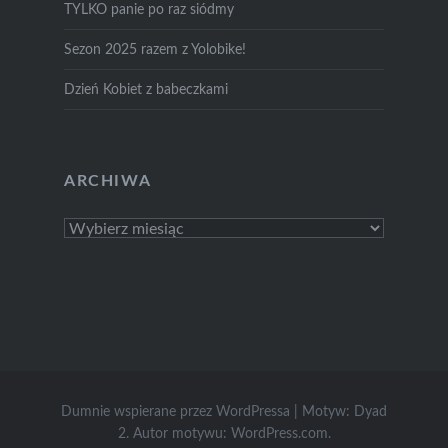
TYLKO panie po raz siódmy
Sezon 2025 razem z Yolobike!
Dzień Kobiet z babeczkami
ARCHIWA
Archiwa
Dumnie wspierane przez WordPressa
|
Motyw: Dyad
2. Autor motywu:
WordPress.com
.