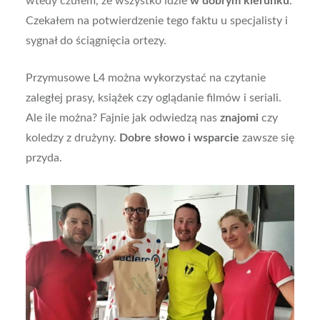
wtedy czułem, że wszystko idzie
w dobrym kierunku
.
Czekałem na potwierdzenie tego faktu u specjalisty i
sygnał do ściągnięcia ortezy.
Przymusowe L4 można wykorzystać na czytanie
zaległej prasy, książek czy oglądanie filmów i seriali.
Ale ile można? Fajnie jak odwiedzą nas
znajomi
czy
koledzy z drużyny.
Dobre słowo i wsparcie
zawsze się
przyda.