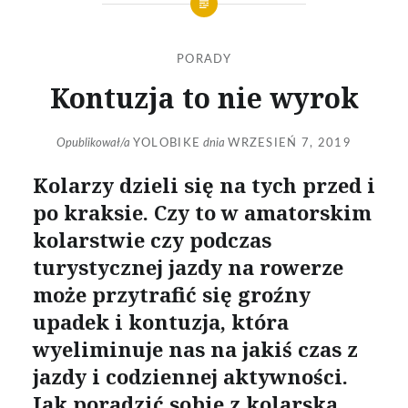
PORADY
Kontuzja to nie wyrok
Opublikował/a
YOLOBIKE
dnia
WRZESIEŃ 7, 2019
Kolarzy dzieli się na tych przed i
po kraksie. Czy to w amatorskim
kolarstwie czy podczas
turystycznej jazdy na rowerze
może przytrafić się groźny
upadek i kontuzja, która
wyeliminuje nas na jakiś czas z
jazdy i codziennej aktywności.
Jak poradzić sobie z kolarską