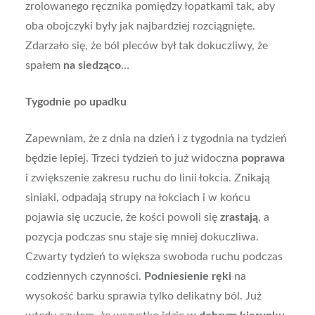
zrolowanego ręcznika pomiędzy łopatkami tak, aby
oba obojczyki były jak najbardziej rozciągnięte.
Zdarzało się, że ból pleców był tak dokuczliwy, że
spałem
na siedząco
…
Tygodnie po upadku
Zapewniam, że z dnia na dzień i z tygodnia na tydzień
będzie lepiej. Trzeci tydzień to już widoczna
poprawa
i zwiększenie zakresu ruchu do linii łokcia. Znikają
siniaki, odpadają strupy na łokciach i w końcu
pojawia się uczucie, że kości powoli się
zrastają
, a
pozycja podczas snu staje się mniej dokuczliwa.
Czwarty tydzień to większa swoboda ruchu podczas
codziennych czynności.
Podniesienie ręki
na
wysokość barku sprawia tylko delikatny ból. Już