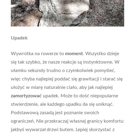
Upadek
Wywrotka na rowerze to
moment
. Wszystko dzieje
się tak szybko, że nasze reakcje są instynktowne. W
ułamku sekundy trudno o czymkolwiek pomyśleć,
więc chyba najlepiej poddać się grawitacji i starać się
ułożyć w miarę naturalnie ciało, aby jak najlepiej
zamortyzować
upadek. Może to dość niepopularne
stwierdzenie, ale każdego upadku da się uniknąć.
Podstawową zasadą jest poznanie swoich
ograniczeń. Nie przekraczaj własnej granicy komfortu
jakbyś wywarzał drzwi butem. Lepiej skorzystać z