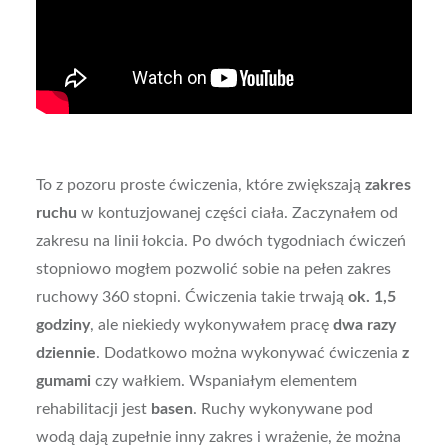
To z pozoru proste ćwiczenia, które zwiększają
zakres
ruchu
w kontuzjowanej części ciała. Zaczynałem od
zakresu na linii łokcia. Po dwóch tygodniach ćwiczeń
stopniowo mogłem pozwolić sobie na pełen zakres
ruchowy 360 stopni. Ćwiczenia takie trwają
ok. 1,5
godziny
, ale niekiedy wykonywałem pracę
dwa razy
dziennie
. Dodatkowo można wykonywać ćwiczenia
z
gumami
czy wałkiem. Wspaniałym elementem
rehabilitacji jest
basen
. Ruchy wykonywane pod
wodą dają zupełnie inny zakres i wrażenie, że można