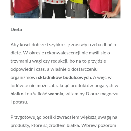
Dieta
Aby kości dobrze i szybko się zrastały trzeba dbać o
dietę. W okresie rekonwalescencji nie myśli się o
trzymaniu wagi czy redukcji, bo na to przyjdzie
odpowiedni czas, a właśnie o dostarczeniu
organizmowi
składników budulcowych
. A więc w
lodówce nie może zabraknąć produktów bogatych w
białko
i dużą ilość
wapnia
, witaminy D oraz magnezu
i potasu.
Przygotowując posiłki zwracałem większą uwagę na
produkty, które są źródłem białka. Wbrew pozorom